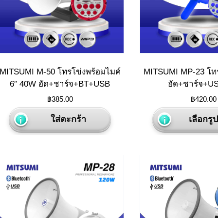
MITSUMI M-50 โทรโข่งพร้อมไมค์
MITSUMI MP-23 โทร
6″ 40W อัด+ชาร์จ+BT+USB
อัด+ชาร์จ+U
฿
385.00
฿
420.00
ใส่ตะกร้า
เลือกร