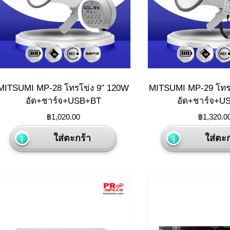
MITSUMI MP-28 โทรโข่ง 9″ 120W
MITSUMI MP-29 โทร
อัด+ชาร์จ+USB+BT
อัด+ชาร์จ+U
฿
1,020.00
฿
1,320.0
ใส่ตะกร้า
ใส่ตะก