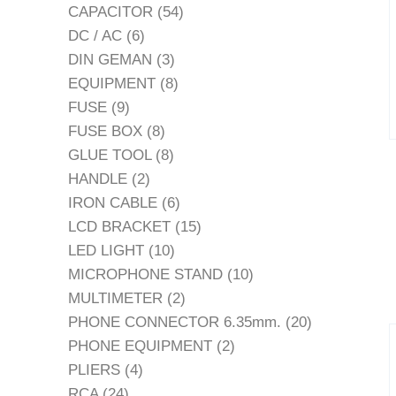
54
สินค้า
CAPACITOR
54
6
สินค้า
DC / AC
6
สินค้า
3
DIN GEMAN
3
สินค้า
8
EQUIPMENT
8
9
สินค้า
FUSE
9
สินค้า
8
FUSE BOX
8
สินค้า
8
GLUE TOOL
8
2
สินค้า
HANDLE
2
สินค้า
6
IRON CABLE
6
สินค้า
15
LCD BRACKET
15
10
สินค้า
LED LIGHT
10
สินค้า
10
MICROPHONE STAND
10
2
สินค้า
MULTIMETER
2
สินค้า
20
PHONE CONNECTOR 6.35mm.
20
2
สินค้า
PHONE EQUIPMENT
2
4
สินค้า
PLIERS
4
24
สินค้า
RCA
24