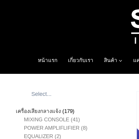
Skip
to
content
หน้าแรก
เกี่ยวกับเรา
สินค้า
แค
179
เครื่องเสียงกลางแจ้ง
179
สินค้า
41
MIXING CONSOLE
41
สินค้า
8
POWER AMPLIFLIFIER
8
2
สินค้า
EQUALIZER
2