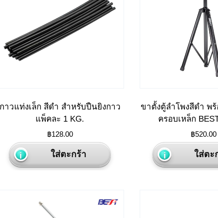
กาวแท่งเล็ก สีดำ สำหรับปืนยิงกาว
ขาตั้งตู้ลำโพงสีดำ พร้
แพ็คละ 1 KG.
ครอบเหล็ก BES
฿
128.00
฿
520.00
ใส่ตะกร้า
ใส่ตะก