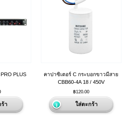
ง PRO PLUS
คาปาซิเตอร์ C กระบอกขาวมีสาย
CBB60-4A 18 / 450V
0
฿
120.00
ร้า
ใส่ตะกร้า