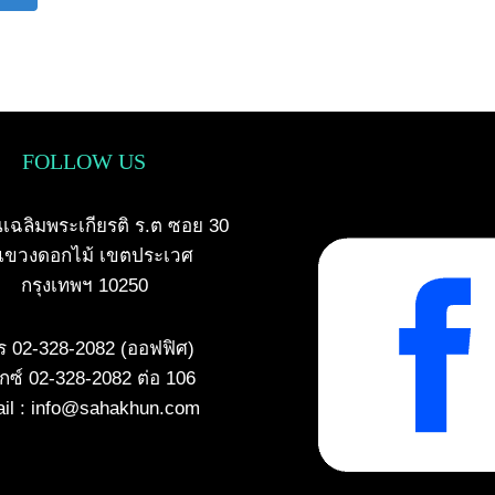
navigation
FOLLOW US
เฉลิมพระเกียรติ ร.ต ซอย 30
แขวงดอกไม้ เขตประเวศ
กรุงเทพฯ 10250
ร 02-328-2082 (ออฟฟิศ)
ซ์ 02-328-2082 ต่อ 106
il : info@sahakhun.com