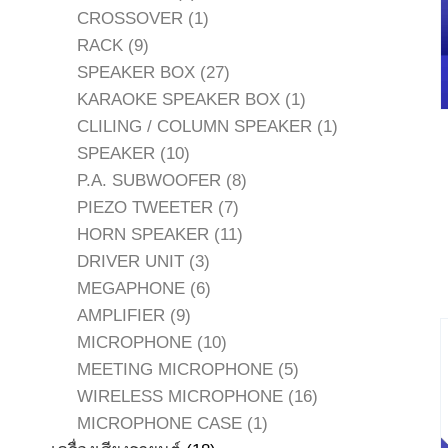
สินค้า
1
CROSSOVER
1
9
สินค้า
RACK
9
สินค้า
27
SPEAKER BOX
27
สินค้า
1
KARAOKE SPEAKER BOX
1
สินค้า
1
CLILING / COLUMN SPEAKER
1
10
สินค้า
SPEAKER
10
สินค้า
8
P.A. SUBWOOFER
8
7
สินค้า
PIEZO TWEETER
7
สินค้า
11
HORN SPEAKER
11
3
สินค้า
DRIVER UNIT
3
สินค้า
6
MEGAPHONE
6
9
สินค้า
AMPLIFIER
9
สินค้า
10
MICROPHONE
10
สินค้า
5
MEETING MICROPHONE
5
สินค้า
16
WIRELESS MICROPHONE
16
1
สินค้า
MICROPHONE CASE
1