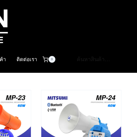
ค้นหา:
นค้า
ติดต่อเรา
0