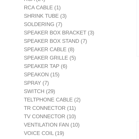
สินค้า
1
RCA CABLE
1
สินค้า
3
SHRINK TUBE
3
7
สินค้า
SOLDERING
7
สินค้า
3
SPEAKER BOX BRACKET
3
7
สินค้า
SPEAKER BOX STAND
7
8
สินค้า
SPEAKER CABLE
8
สินค้า
5
SPEAKER GRILLE
5
6
สินค้า
SPEAKER TAP
6
15
สินค้า
SPEAKON
15
7
สินค้า
SPRAY
7
สินค้า
29
SWITCH
29
สินค้า
2
TELTPHONE CABLE
2
11
สินค้า
TR CONNECTOR
11
สินค้า
10
TV CONNECTOR
10
สินค้า
10
VENTILATION FAN
10
19
สินค้า
VOICE COIL
19