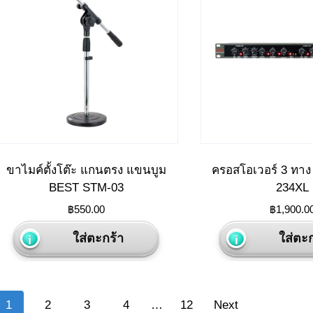
ขาไมค์ตั้งโต๊ะ แกนตรง แขนบูม
ครอสโอเวอร์ 3 ทา
BEST STM-03
234XL
฿
550.00
฿
1,900.0
ใส่ตะกร้า
ใส่ตะก
Posts
1
2
3
4
…
12
Next