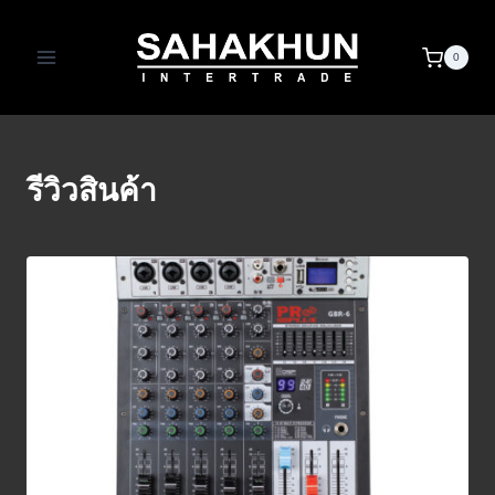
Skip
to
0
content
รีวิวสินค้า