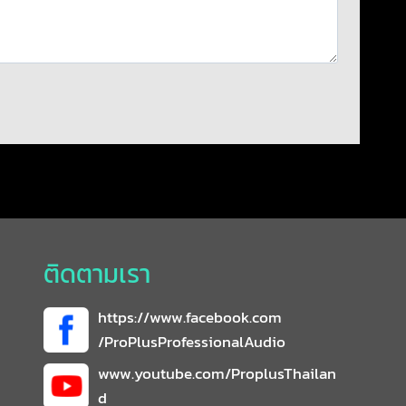
ติดตามเรา
https://www.facebook.com
/ProPlusProfessionalAudio
www.youtube.com/ProplusThailan
d