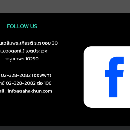
FOLLOW US
เฉลิมพระเกียรติ ร.ต ซอย 30
.แขวงดอกไม้ เขตประเวศ
กรุงเทพฯ 10250
ร 02-328-2082 (ออฟฟิศ)
ซ์ 02-328-2082 ต่อ 106
il : info@sahakhun.com