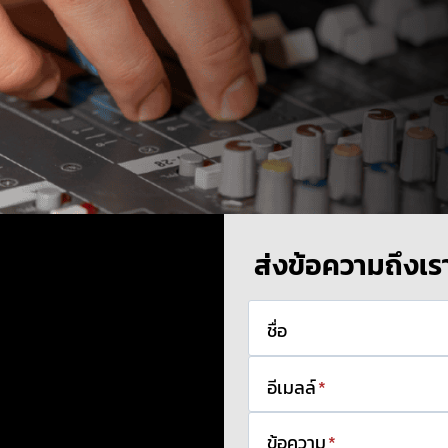
ส่งข้อความถึงเร
ชื่อ
อีเมลล์
*
ข้อความ
*