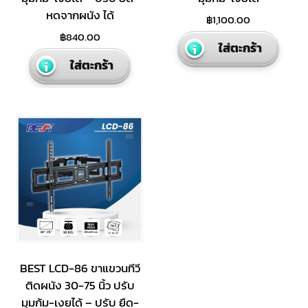
หดจากผนัง ได้
฿
1,100.00
฿
840.00
ใส่ตะกร้า
ใส่ตะกร้า
BEST LCD-86 ขาแขวนทีวี
ติดผนัง 30-75 นิ้ว ปรับ
มุมก้ม-เงยได้ – ปรับ ยืด-