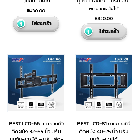
มุมก้ม-เงยได้
มุมก้ม-เงยได้ – ปรับ ยืด-
หดจากผนังได้
฿
430.00
฿
820.00
ใส่ตะกร้า
ใส่ตะกร้า
BEST LCD-66 ขาแขวนทีวี
BEST LCD-81 ขาแขวนทีวี
ติดผนัง 32-65 นิ้ว ปรับ
ติดผนัง 40-75 นิ้ว ปรับ
มุมก้ม-เงยได้ – ปรับ ยืด-
มุมก้ม-เงยได้