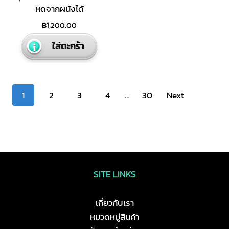
หดจากผนังได้
฿
1,200.00
ใส่ตะกร้า
Posts
1
2
3
4
…
30
Next
navigation
SITE LINKS
เกี่ยวกับเรา
หมวดหมู่สินค้า