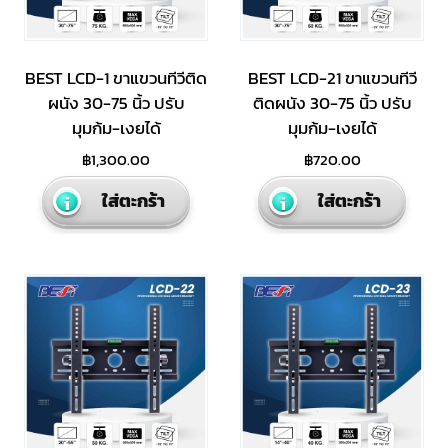
BEST LCD-1 ขาแขวนทีวีติด
BEST LCD-21 ขาแขวนทีวี
ผนัง 30-75 นิ้ว ปรับ
ติดผนัง 30-75 นิ้ว ปรับ
มุมก้ม-เงยได้
มุมก้ม-เงยได้
฿
1,300.00
฿
720.00
ใส่ตะกร้า
ใส่ตะกร้า