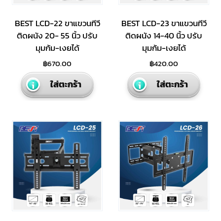
BEST LCD-22 ขาแขวนทีวี
BEST LCD-23 ขาแขวนทีวี
ติดผนัง 20- 55 นิ้ว ปรับ
ติดผนัง 14-40 นิ้ว ปรับ
มุมก้ม-เงยได้
มุมก้ม-เงยได้
฿
670.00
฿
420.00
ใส่ตะกร้า
ใส่ตะกร้า