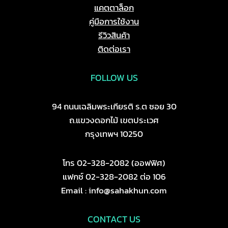
the
แคตตาล็อก
product
คู่มือการใช้งาน
page
รีวิวสินค้า
ติดต่อเรา
FOLLOW US
94 ถนนเฉลิมพระเกียรติ ร.ต ซอย 30
ถ.แขวงดอกไม้ เขตประเวศ
กรุงเทพฯ 10250
โทร 02-328-2082 (ออฟฟิศ)
แฟกซ์ 02-328-2082 ต่อ 106
Email : info@sahakhun.com
CONTACT US