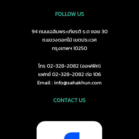
FOLLOW US
94 ถนนเฉลิมพระเกียรติ ร.ต ซอย 30
ถ.แขวงดอกไม้ เขตประเวศ
กรุงเทพฯ 10250
โทร 02-328-2082 (ออฟฟิศ)
แฟกซ์ 02-328-2082 ต่อ 106
Email : info@sahakhun.com
CONTACT US