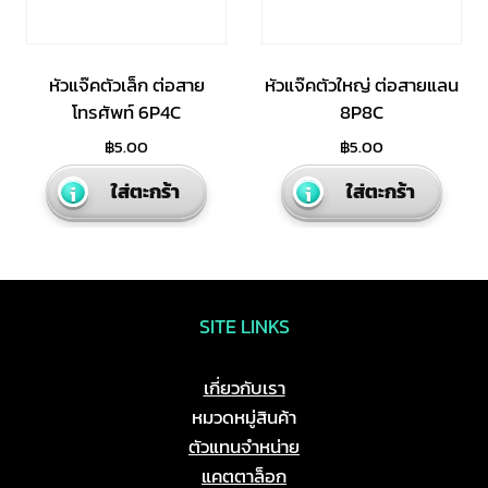
หัวแจ๊คตัวเล็ก ต่อสาย
หัวแจ๊คตัวใหญ่ ต่อสายแลน
โทรศัพท์ 6P4C
8P8C
฿
5.00
฿
5.00
ใส่ตะกร้า
ใส่ตะกร้า
SITE LINKS
เกี่ยวกับเรา
หมวดหมู่สินค้า
ตัวแทนจำหน่าย
แคตตาล็อก