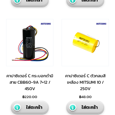
คาปาซิเตอร์ C กระบอกดำมี
คาปาซิเตอร์ C ตัวกลมสี
สาย CBB60-9A 7+12 /
เหลือง MITSUMI 10 /
450V
250V
฿
220.00
฿
48.00
ใส่ตะกร้า
ใส่ตะกร้า