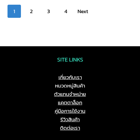
Posts
1
2
3
4
Next
navigation
SITE LINKS
เกี่ยวกับเรา
หมวดหมู่สินค้า
ตัวแทนจำหน่าย
แคตตาล็อก
คู่มือการใช้งาน
รีวิวสินค้า
ติดต่อเรา