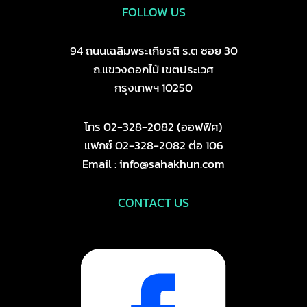
FOLLOW US
94 ถนนเฉลิมพระเกียรติ ร.ต ซอย 30
ถ.แขวงดอกไม้ เขตประเวศ
กรุงเทพฯ 10250
โทร 02-328-2082 (ออฟฟิศ)
แฟกซ์ 02-328-2082 ต่อ 106
Email : info@sahakhun.com
CONTACT US