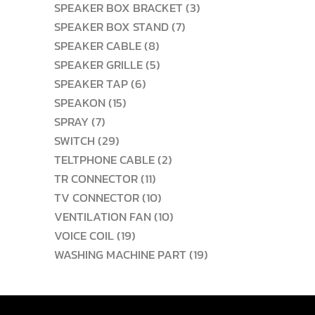
สินค้า
3
SPEAKER BOX BRACKET
3
7
สินค้า
SPEAKER BOX STAND
7
8
สินค้า
SPEAKER CABLE
8
สินค้า
5
SPEAKER GRILLE
5
6
สินค้า
SPEAKER TAP
6
15
สินค้า
SPEAKON
15
7
สินค้า
SPRAY
7
สินค้า
29
SWITCH
29
สินค้า
2
TELTPHONE CABLE
2
11
สินค้า
TR CONNECTOR
11
สินค้า
10
TV CONNECTOR
10
สินค้า
10
VENTILATION FAN
10
19
สินค้า
VOICE COIL
19
สินค้า
19
WASHING MACHINE PART
19
สินค้า