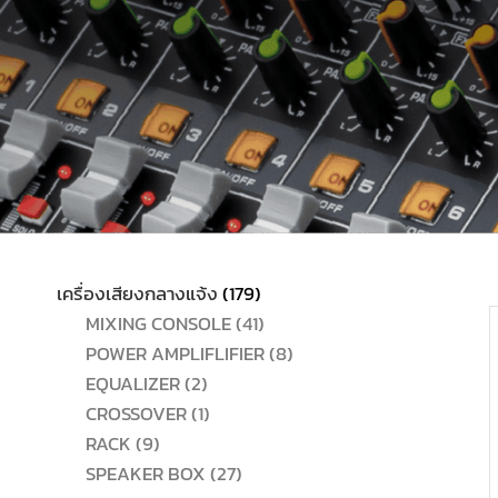
179
เครื่องเสียงกลางแจ้ง
179
สินค้า
41
MIXING CONSOLE
41
สินค้า
8
POWER AMPLIFLIFIER
8
2
สินค้า
EQUALIZER
2
สินค้า
1
CROSSOVER
1
9
สินค้า
RACK
9
สินค้า
27
SPEAKER BOX
27