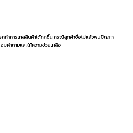
/
450V
ชิ้น
รถทำการเทสสินค้าได้ทุกชิ้น กรณีลูกค้าซื้อไปแล้วพบปัญหา
ีตอบคำถามและให้ความช่วยเหลือ