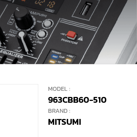
MODEL :
963CBB60-510
BRAND :
MITSUMI