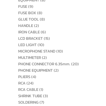
EQUIPMENT
8
9
สินค้า
FUSE
9
สินค้า
8
FUSE BOX
8
สินค้า
8
GLUE TOOL
8
2
สินค้า
HANDLE
2
สินค้า
6
IRON CABLE
6
สินค้า
15
LCD BRACKET
15
10
สินค้า
LED LIGHT
10
สินค้า
10
MICROPHONE STAND
10
2
สินค้า
MULTIMETER
2
สินค้า
20
PHONE CONNECTOR 6.35mm.
20
2
สินค้า
PHONE EQUIPMENT
2
4
สินค้า
PLIERS
4
24
สินค้า
RCA
24
สินค้า
1
RCA CABLE
1
สินค้า
3
SHRINK TUBE
3
7
สินค้า
SOLDERING
7