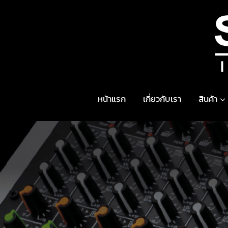
Skip
to
content
หน้าแรก
เกี่ยวกับเรา
สินค้า