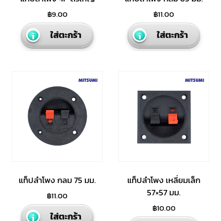
฿
9.00
฿
11.00
ใส่ตะกร้า
ใส่ตะกร้า
แท็ปลำโพง กลม 75 มม.
แท็ปลำโพง เหลี่ยมเล็ก
57×57 มม.
฿
11.00
฿
10.00
ใส่ตะกร้า