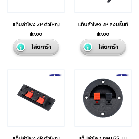
แท็ปลำโพง 2P ตัวใหญ่
แท็ปลำโพง 2P ลงปริ๊นท์
฿
7.00
฿
7.00
ใส่ตะกร้า
ใส่ตะกร้า
แท็ปลำโพง 4P ตัวใหญ่
แท็ปลำโพง กลม 65 มม.