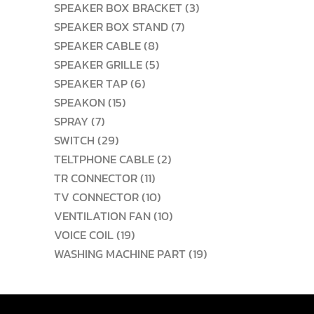
สินค้า
3
SPEAKER BOX BRACKET
3
7
สินค้า
SPEAKER BOX STAND
7
8
สินค้า
SPEAKER CABLE
8
สินค้า
5
SPEAKER GRILLE
5
6
สินค้า
SPEAKER TAP
6
15
สินค้า
SPEAKON
15
7
สินค้า
SPRAY
7
สินค้า
29
SWITCH
29
สินค้า
2
TELTPHONE CABLE
2
11
สินค้า
TR CONNECTOR
11
สินค้า
10
TV CONNECTOR
10
สินค้า
10
VENTILATION FAN
10
19
สินค้า
VOICE COIL
19
สินค้า
19
WASHING MACHINE PART
19
สินค้า