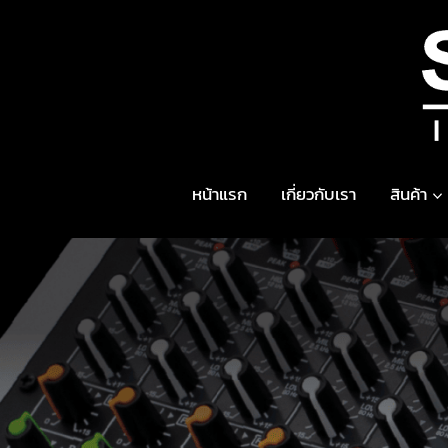
Skip
to
content
หน้าแรก
เกี่ยวกับเรา
สินค้า