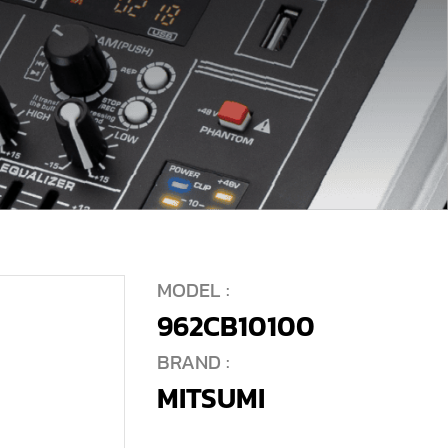
MODEL :
962CB10100
BRAND :
MITSUMI