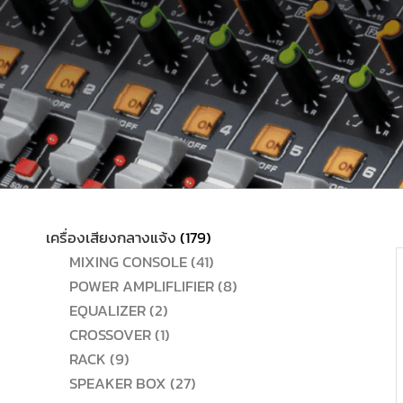
179
เครื่องเสียงกลางแจ้ง
179
สินค้า
41
MIXING CONSOLE
41
สินค้า
8
POWER AMPLIFLIFIER
8
2
สินค้า
EQUALIZER
2
สินค้า
1
CROSSOVER
1
9
สินค้า
RACK
9
สินค้า
27
SPEAKER BOX
27