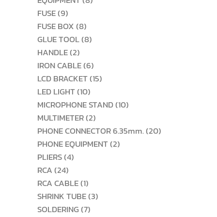
EQUIPMENT
8
9
สินค้า
FUSE
9
สินค้า
8
FUSE BOX
8
สินค้า
8
GLUE TOOL
8
2
สินค้า
HANDLE
2
สินค้า
6
IRON CABLE
6
สินค้า
15
LCD BRACKET
15
10
สินค้า
LED LIGHT
10
สินค้า
10
MICROPHONE STAND
10
2
สินค้า
MULTIMETER
2
สินค้า
20
PHONE CONNECTOR 6.35mm.
20
2
สินค้า
PHONE EQUIPMENT
2
4
สินค้า
PLIERS
4
24
สินค้า
RCA
24
สินค้า
1
RCA CABLE
1
สินค้า
3
SHRINK TUBE
3
7
สินค้า
SOLDERING
7