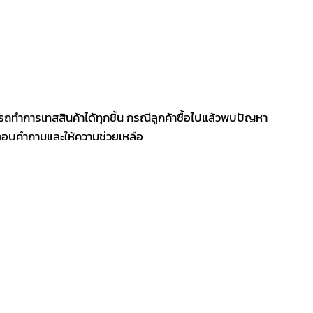
รถทำการเทสสินค้าได้ทุกชิ้น กรณีลูกค้าซื้อไปแล้วพบปัญหา
ีตอบคำถามและให้ความช่วยเหลือ