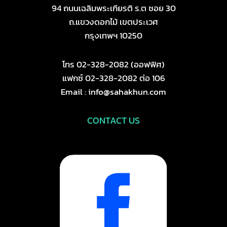
94 ถนนเฉลิมพระเกียรติ ร.ต ซอย 30
ถ.แขวงดอกไม้ เขตประเวศ
กรุงเทพฯ 10250
โทร 02-328-2082 (ออฟฟิศ)
แฟกซ์ 02-328-2082 ต่อ 106
Email : info@sahakhun.com
CONTACT US