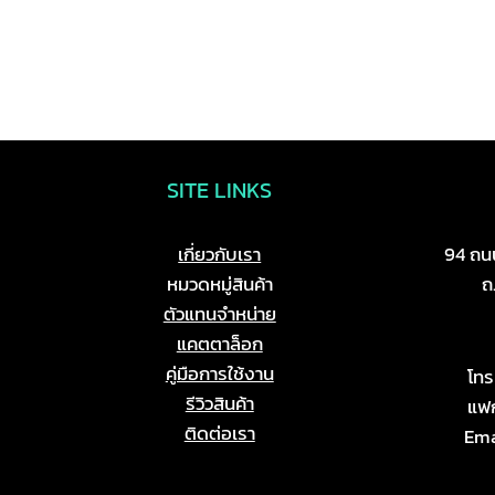
SITE LINKS
เกี่ยวกับเรา
94 ถนน
หมวดหมู่สินค้า
ถ
ตัวแทนจำหน่าย
แคตตาล็อก
คู่มือการใช้งาน
โท
รีวิวสินค้า
แฟก
ติดต่อเรา
Ema