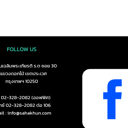
FOLLOW US
เฉลิมพระเกียรติ ร.ต ซอย 30
.แขวงดอกไม้ เขตประเวศ
กรุงเทพฯ 10250
ร 02-328-2082 (ออฟฟิศ)
ซ์ 02-328-2082 ต่อ 106
il : info@sahakhun.com