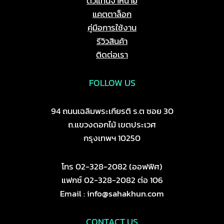
ตัวแทนจำหน่าย
แคตตาล็อก
คู่มือการใช้งาน
รีวิวสินค้า
ติดต่อเรา
FOLLOW US
94 ถนนเฉลิมพระเกียรติ ร.ต ซอย 30
ถ.แขวงดอกไม้ เขตประเวศ
กรุงเทพฯ 10250
โทร 02-328-2082 (ออฟฟิศ)
แฟกซ์ 02-328-2082 ต่อ 106
Email : info@sahakhun.com
CONTACT US