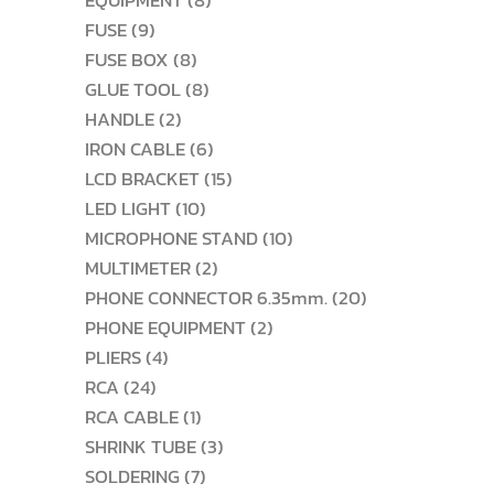
EQUIPMENT
8
9
สินค้า
FUSE
9
สินค้า
8
FUSE BOX
8
สินค้า
8
GLUE TOOL
8
2
สินค้า
HANDLE
2
สินค้า
6
IRON CABLE
6
สินค้า
15
LCD BRACKET
15
10
สินค้า
LED LIGHT
10
สินค้า
10
MICROPHONE STAND
10
2
สินค้า
MULTIMETER
2
สินค้า
20
PHONE CONNECTOR 6.35mm.
20
2
สินค้า
PHONE EQUIPMENT
2
4
สินค้า
PLIERS
4
24
สินค้า
RCA
24
สินค้า
1
RCA CABLE
1
สินค้า
3
SHRINK TUBE
3
7
สินค้า
SOLDERING
7