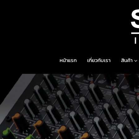
Skip
to
content
หน้าแรก
เกี่ยวกับเรา
สินค้า