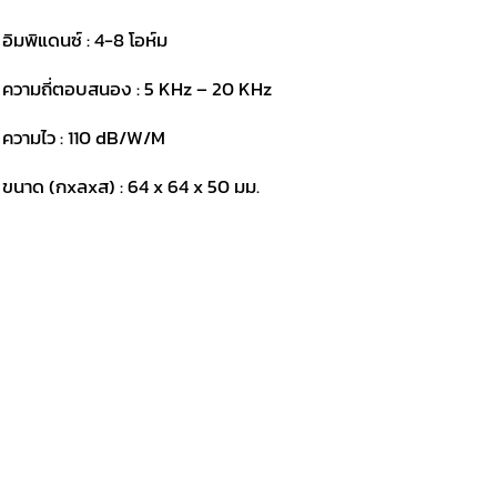
 อิมพิแดนซ์ : 4-8 โอห์ม
 ความถี่ตอบสนอง : 5 KHz – 20 KHz
 ความไว : 110 dB/W/M
 ขนาด (กxลxส) : 64 x 64 x 50 มม.