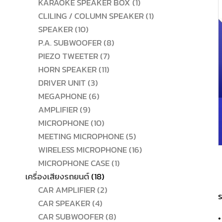
สินค้า
1
KARAOKE SPEAKER BOX
1
สินค้า
1
CLILING / COLUMN SPEAKER
1
10
สินค้า
SPEAKER
10
สินค้า
8
P.A. SUBWOOFER
8
7
สินค้า
PIEZO TWEETER
7
11
สินค้า
HORN SPEAKER
11
3
สินค้า
DRIVER UNIT
3
สินค้า
6
MEGAPHONE
6
9
สินค้า
AMPLIFIER
9
สินค้า
10
MICROPHONE
10
สินค้า
5
MEETING MICROPHONE
5
สินค้า
16
WIRELESS MICROPHONE
16
1
สินค้า
MICROPHONE CASE
1
18
สินค้า
เครื่องเสียงรถยนต์
18
สินค้า
2
CAR AMPLIFIER
2
ร
4
สินค้า
CAR SPEAKER
4
สินค้า
8
CAR SUBWOOFER
8
•