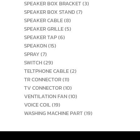
สินค้า
3
SPEAKER BOX BRACKET
3
7
สินค้า
SPEAKER BOX STAND
7
8
สินค้า
SPEAKER CABLE
8
สินค้า
5
SPEAKER GRILLE
5
6
สินค้า
SPEAKER TAP
6
15
สินค้า
SPEAKON
15
7
สินค้า
SPRAY
7
สินค้า
29
SWITCH
29
สินค้า
2
TELTPHONE CABLE
2
11
สินค้า
TR CONNECTOR
11
สินค้า
10
TV CONNECTOR
10
สินค้า
10
VENTILATION FAN
10
19
สินค้า
VOICE COIL
19
สินค้า
19
WASHING MACHINE PART
19
สินค้า