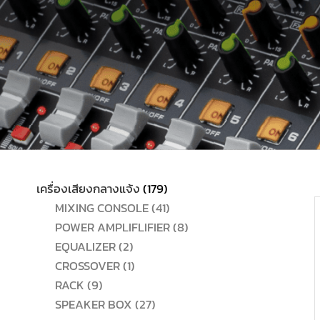
179
เครื่องเสียงกลางแจ้ง
179
สินค้า
41
MIXING CONSOLE
41
สินค้า
8
POWER AMPLIFLIFIER
8
2
สินค้า
EQUALIZER
2
สินค้า
1
CROSSOVER
1
9
สินค้า
RACK
9
สินค้า
27
SPEAKER BOX
27