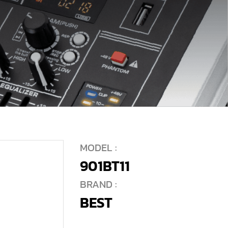
MODEL :
901BT11
BRAND :
BEST