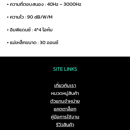
• ความถี่ตอบสนอง : 40Hz – 3000Hz
• ความไว : 90 dB/W/M
• อิมพิแดนซ์ : 4*4 โอห์ม
• แม่เหล็กขนาด : 30 ออนซ์
SITE LINKS
เกี่ยวกับเรา
หมวดหมู่สินค้า
ตัวแทนจำหน่าย
แคตตาล็อก
คู่มือการใช้งาน
รีวิวสินค้า