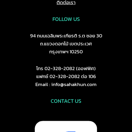
ติดต่อเรา
FOLLOW US
94 ถนนเฉลิมพระเกียรติ ร.ต ซอย 30
ถ.แขวงดอกไม้ เขตประเวศ
กรุงเทพฯ 10250
โทร 02-328-2082 (ออฟฟิศ)
แฟกซ์ 02-328-2082 ต่อ 106
Email : info@sahakhun.com
CONTACT US