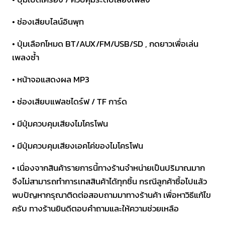
• ช่องเสียบไลน์อินพุท
• ปุ่มเลือกโหมด BT/AUX/FM/USB/SD , กดยาวเพื่อเล่น
เพลงซ้ำ
• หน้าจอแสดงผล MP3
• ช่องเสียบแฟลชไดร์ฟ / TF การ์ด
• มีปุ่มควบคุมเสียงไมโครโฟน
• มีปุ่มควบคุมเสียงเอคโค่ของไมโครโฟน
• เนื่องจากสินค้ารายการนี้ทางร้านจำหน่ายเป็นปริมาณมาก
จึงไม่สามารถทำการเทสสินค้าได้ทุกชิ้น กรณีลูกค้าซื้อไปแล้ว
พบปัญหากรุณาติดต่อสอบถามมาทางร้านค้า เพื่อหาวิธีแก้ไข
ครับ ทางร้านยินดีตอบคำถามและให้ความช่วยเหลือ