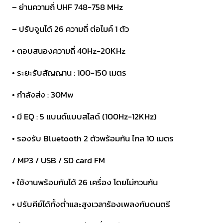
– ย่านความถี่ UHF 748-758 MHz
UA-
18
– ปรับจูนได้ 26 ความถี่ ต่อไมค์ 1 ตัว
ชิ้น
• ตอบสนองความถี่ 40Hz-20KHz
• ระยะรับสัญญาน : 100-150 เมตร
• กำลังส่ง : 30Mw
• มี EQ : 5 แบนด์แบบสไลด์ (100Hz-12KHz)
• รองรับ Bluetooth 2 ตัวพร้อมกัน ไกล 10 เมตร
/ MP3 / USB / SD card FM
• ใช้งานพร้อมกันได้ 26 เครื่อง โดยไม่กวนกัน
• ปรับคีย์ได้ทั้งต่ำและสูงเวลาร้องเพลงกับดนตรี