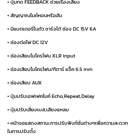
• ปุ่มกด FEEDBACK ช่วยเรื่องเสียง
• สัญญาณไมค์หอนหรือฮัม
• มีแบตเตอรี่ในตัว ชาร์จได้ ช่อง DC 15V 6A
• ช่องต่อไฟ DC 12V
• ช่องเสียบไมโครโฟน XLR input
• ช่องเสียบไมโครโฟน/กีตาร์ แจ็ค 6.5 mm
• ช่องเสียบ AUX
• ปุ่มปรับเอฟเฟคไมค์ Echo,Repeat,Delay
• ปุ่มปรับเสี่ยงเบส,เสียงแหลม
• หน้าจอแสดงสถานะการปรับฟังก์ชั่นต่างๆเพื่อความสะดวก
ในการปรับตั้ง