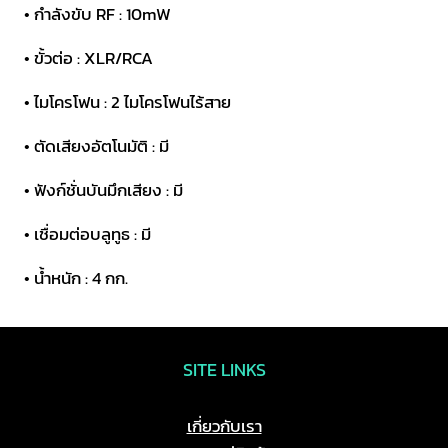
• กำลังขับ RF : 10mW
ชิ้น
• ขั้วต่อ : XLR/RCA
• ไมโครโฟน : 2 ไมโครโฟนไร้สาย
• ตัดเสียงอัตโนมัติ : มี
• ฟังก์ชั่นบันมึกเสียง : มี
• เชื่อมต่อบลูทูธ : มี
• น้ำหนัก : 4 กก.
SITE LINKS
เกี่ยวกับเรา