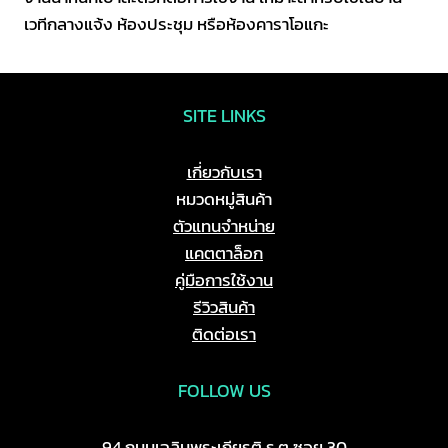
เวทีกลางแจ้ง ห้องประชุม หรือห้องคาราโอแกะ
SITE LINKS
เกี่ยวกับเรา
หมวดหมู่สินค้า
ตัวแทนจำหน่าย
แคตตาล็อก
คู่มือการใช้งาน
รีวิวสินค้า
ติดต่อเรา
FOLLOW US
94 ถนนเฉลิมพระเกียรติ ร.ต ซอย 30