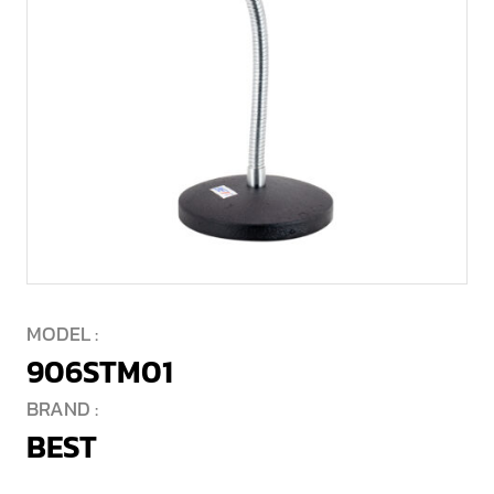
MODEL :
906STM01
BRAND :
BEST