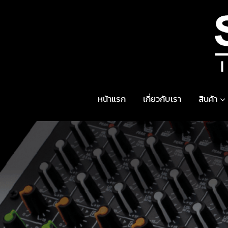
Skip
to
content
หน้าแรก
เกี่ยวกับเรา
สินค้า