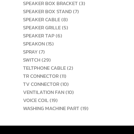
สินค้า
3
SPEAKER BOX BRACKET
3
7
สินค้า
SPEAKER BOX STAND
7
8
สินค้า
SPEAKER CABLE
8
สินค้า
5
SPEAKER GRILLE
5
6
สินค้า
SPEAKER TAP
6
15
สินค้า
SPEAKON
15
7
สินค้า
SPRAY
7
สินค้า
29
SWITCH
29
สินค้า
2
TELTPHONE CABLE
2
11
สินค้า
TR CONNECTOR
11
สินค้า
10
TV CONNECTOR
10
สินค้า
10
VENTILATION FAN
10
19
สินค้า
VOICE COIL
19
สินค้า
19
WASHING MACHINE PART
19
สินค้า