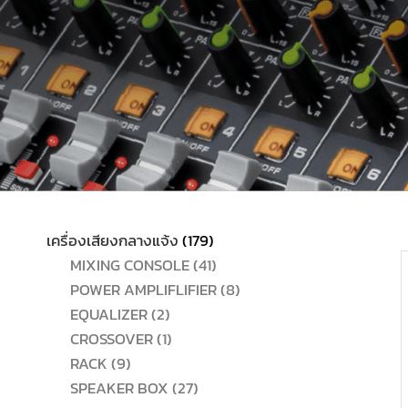
179
เครื่องเสียงกลางแจ้ง
179
สินค้า
41
MIXING CONSOLE
41
สินค้า
8
POWER AMPLIFLIFIER
8
2
สินค้า
EQUALIZER
2
สินค้า
1
CROSSOVER
1
9
สินค้า
RACK
9
สินค้า
27
SPEAKER BOX
27