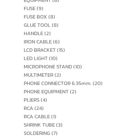
EQUIPMENT
8
9
สินค้า
FUSE
9
สินค้า
8
FUSE BOX
8
สินค้า
8
GLUE TOOL
8
2
สินค้า
HANDLE
2
สินค้า
6
IRON CABLE
6
สินค้า
15
LCD BRACKET
15
10
สินค้า
LED LIGHT
10
สินค้า
10
MICROPHONE STAND
10
2
สินค้า
MULTIMETER
2
สินค้า
20
PHONE CONNECTOR 6.35mm.
20
2
สินค้า
PHONE EQUIPMENT
2
4
สินค้า
PLIERS
4
24
สินค้า
RCA
24
สินค้า
1
RCA CABLE
1
สินค้า
3
SHRINK TUBE
3
7
สินค้า
SOLDERING
7