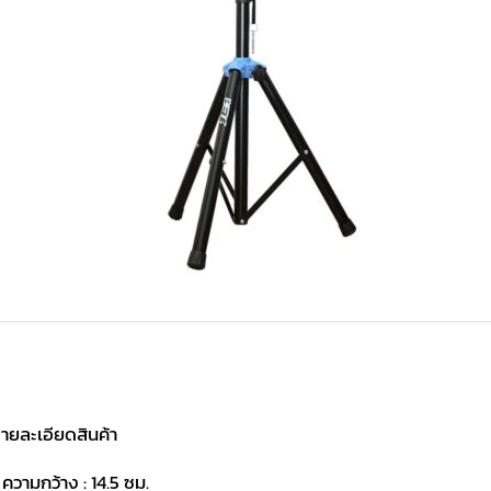
ายละเอียดสินค้า
 ความกว้าง : 14.5 ซม.