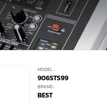
MODEL :
906STS99
BRAND :
BEST