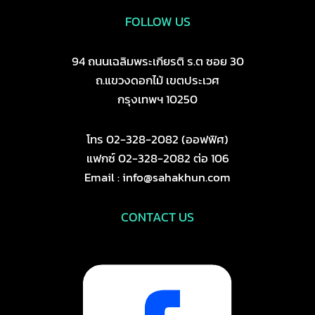
FOLLOW US
94 ถนนเฉลิมพระเกียรติ ร.ต ซอย 30
ถ.แขวงดอกไม้ เขตประเวศ
กรุงเทพฯ 10250
โทร 02-328-2082 (ออฟฟิศ)
แฟกซ์ 02-328-2082 ต่อ 106
Email : info@sahakhun.com
CONTACT US