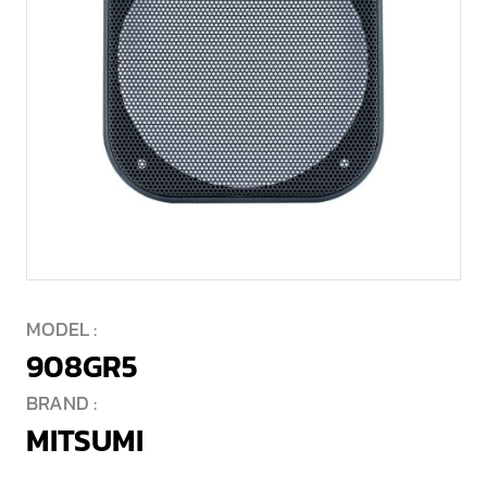
MODEL :
908GR5
BRAND :
MITSUMI