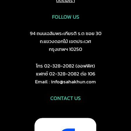
ติดต่อเรา
FOLLOW US
94 ถนนเฉลิมพระเกียรติ ร.ต ซอย 30
ถ.แขวงดอกไม้ เขตประเวศ
กรุงเทพฯ 10250
โทร 02-328-2082 (ออฟฟิศ)
แฟกซ์ 02-328-2082 ต่อ 106
Email : info@sahakhun.com
CONTACT US