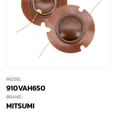
MODEL :
910VAH650
BRAND :
MITSUMI