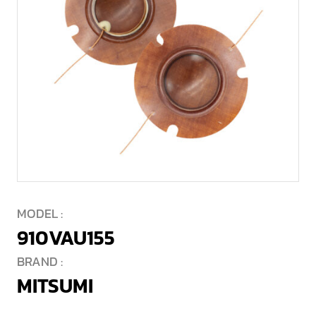
MODEL :
910VAU155
BRAND :
MITSUMI