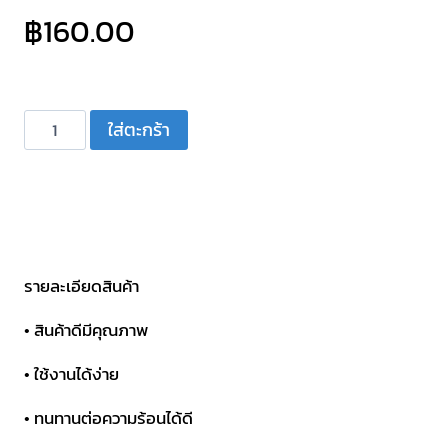
฿
160.00
จำนวน
ใส่ตะกร้า
ว้อยส์
ยูนิต
รุ่น
AU-
155
ชิ้น
รายละเอียดสินค้า
• สินค้าดีมีคุณภาพ
• ใช้งานได้ง่าย
• ทนทานต่อความร้อนได้ดี