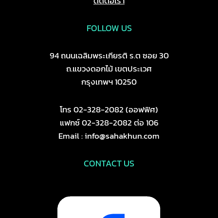
ติดต่อเรา
FOLLOW US
94 ถนนเฉลิมพระเกียรติ ร.ต ซอย 30
ถ.แขวงดอกไม้ เขตประเวศ
กรุงเทพฯ 10250
โทร 02-328-2082 (ออฟฟิศ)
แฟกซ์ 02-328-2082 ต่อ 106
Email : info@sahakhun.com
CONTACT US