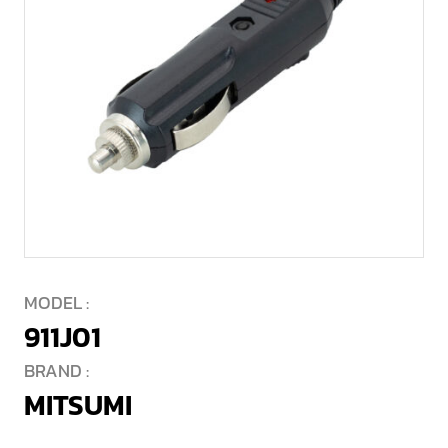
MODEL :
911J01
BRAND :
MITSUMI