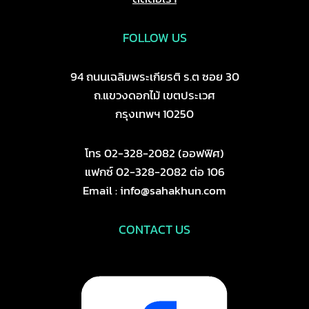
FOLLOW US
94 ถนนเฉลิมพระเกียรติ ร.ต ซอย 30
ถ.แขวงดอกไม้ เขตประเวศ
กรุงเทพฯ 10250
โทร 02-328-2082 (ออฟฟิศ)
แฟกซ์ 02-328-2082 ต่อ 106
Email : info@sahakhun.com
CONTACT US