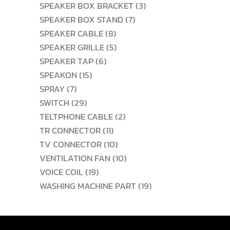
สินค้า
3
SPEAKER BOX BRACKET
3
7
สินค้า
SPEAKER BOX STAND
7
8
สินค้า
SPEAKER CABLE
8
สินค้า
5
SPEAKER GRILLE
5
6
สินค้า
SPEAKER TAP
6
15
สินค้า
SPEAKON
15
7
สินค้า
SPRAY
7
สินค้า
29
SWITCH
29
สินค้า
2
TELTPHONE CABLE
2
11
สินค้า
TR CONNECTOR
11
สินค้า
10
TV CONNECTOR
10
สินค้า
10
VENTILATION FAN
10
19
สินค้า
VOICE COIL
19
สินค้า
19
WASHING MACHINE PART
19
สินค้า