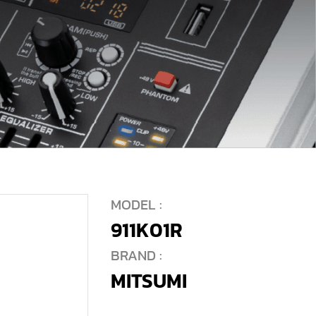
MODEL :
911K01R
BRAND :
MITSUMI