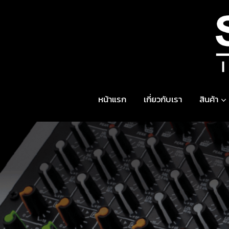
Skip
to
content
หน้าแรก
เกี่ยวกับเรา
สินค้า