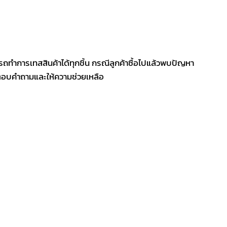
รถทำการเทสสินค้าได้ทุกชิ้น กรณีลูกค้าซื้อไปแล้วพบปัญหา
ีตอบคำถามและให้ความช่วยเหลือ