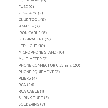
EQUIPMENT
8
9
สินค้า
FUSE
9
สินค้า
8
FUSE BOX
8
สินค้า
8
GLUE TOOL
8
2
สินค้า
HANDLE
2
สินค้า
6
IRON CABLE
6
สินค้า
15
LCD BRACKET
15
10
สินค้า
LED LIGHT
10
สินค้า
10
MICROPHONE STAND
10
2
สินค้า
MULTIMETER
2
สินค้า
20
PHONE CONNECTOR 6.35mm.
20
2
สินค้า
PHONE EQUIPMENT
2
4
สินค้า
PLIERS
4
24
สินค้า
RCA
24
สินค้า
1
RCA CABLE
1
สินค้า
3
SHRINK TUBE
3
7
สินค้า
SOLDERING
7