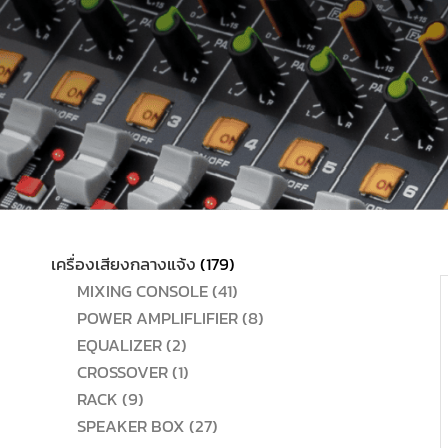
179
เครื่องเสียงกลางแจ้ง
179
สินค้า
41
MIXING CONSOLE
41
สินค้า
8
POWER AMPLIFLIFIER
8
2
สินค้า
EQUALIZER
2
สินค้า
1
CROSSOVER
1
9
สินค้า
RACK
9
สินค้า
27
SPEAKER BOX
27