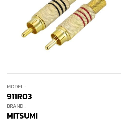
MODEL :
911R03
BRAND :
MITSUMI