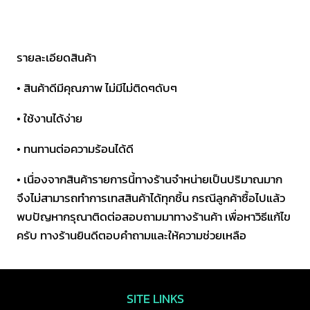
ยาง
ตัว
งอ
รายละเอียดสินค้า
ชิ้น
• สินค้าดีมีคุณภาพ ไม่มีไม่ติดๆดับๆ
• ใช้งานได้ง่าย
• ทนทานต่อความร้อนได้ดี
• เนื่องจากสินค้ารายการนี้ทางร้านจำหน่ายเป็นปริมาณมาก
จึงไม่สามารถทำการเทสสินค้าได้ทุกชิ้น กรณีลูกค้าซื้อไปแล้ว
พบปัญหากรุณาติดต่อสอบถามมาทางร้านค้า เพื่อหาวิธีแก้ไข
ครับ ทางร้านยินดีตอบคำถามและให้ความช่วยเหลือ
SITE LINKS