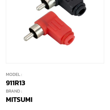
MODEL :
911R13
BRAND :
MITSUMI