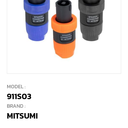
MODEL :
911S03
BRAND :
MITSUMI