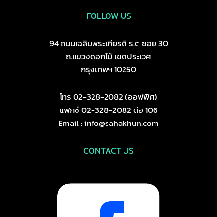
FOLLOW US
94 ถนนเฉลิมพระเกียรติ ร.ต ซอย 30
ถ.แขวงดอกไม้ เขตประเวศ
กรุงเทพฯ 10250
โทร 02-328-2082 (ออฟฟิศ)
แฟกซ์ 02-328-2082 ต่อ 106
Email : info@sahakhun.com
CONTACT US