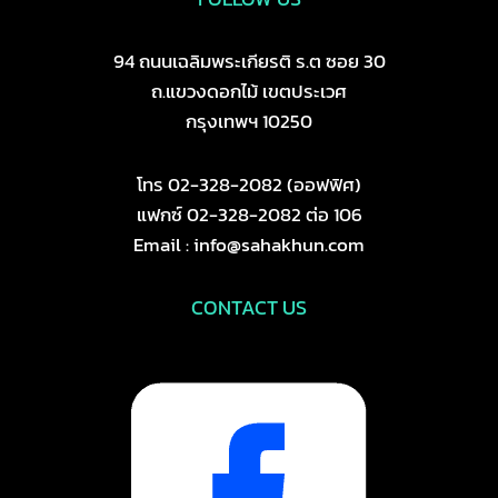
94 ถนนเฉลิมพระเกียรติ ร.ต ซอย 30
ถ.แขวงดอกไม้ เขตประเวศ
กรุงเทพฯ 10250
โทร 02-328-2082 (ออฟฟิศ)
แฟกซ์ 02-328-2082 ต่อ 106
Email : info@sahakhun.com
CONTACT US