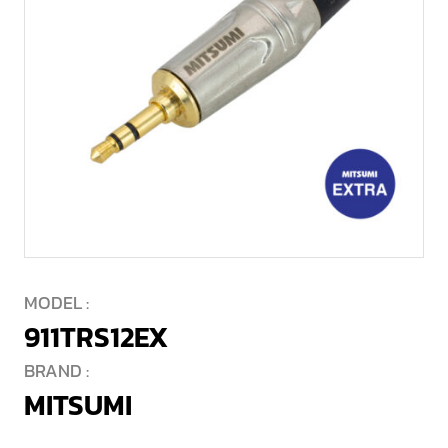
MODEL :
911TRS12EX
BRAND :
MITSUMI