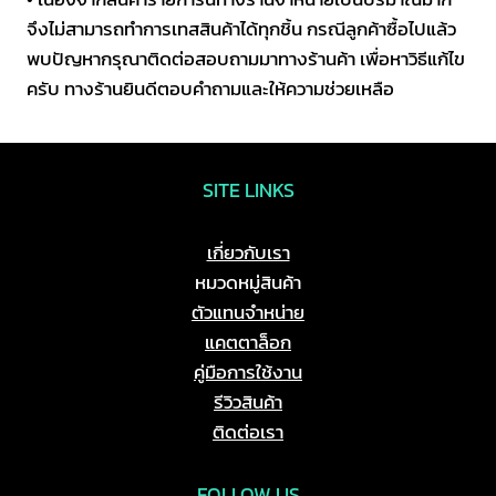
จึงไม่สามารถทำการเทสสินค้าได้ทุกชิ้น กรณีลูกค้าซื้อไปแล้ว
พบปัญหากรุณาติดต่อสอบถามมาทางร้านค้า เพื่อหาวิธีแก้ไข
ครับ ทางร้านยินดีตอบคำถามและให้ความช่วยเหลือ
SITE LINKS
เกี่ยวกับเรา
หมวดหมู่สินค้า
ตัวแทนจำหน่าย
แคตตาล็อก
คู่มือการใช้งาน
รีวิวสินค้า
ติดต่อเรา
FOLLOW US