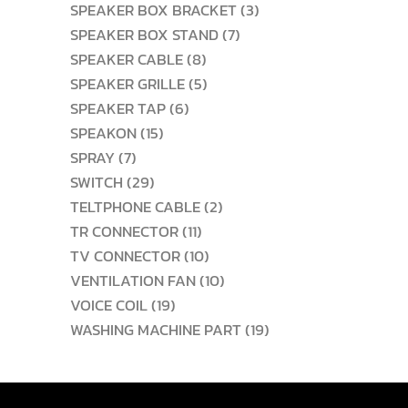
สินค้า
3
SPEAKER BOX BRACKET
3
7
สินค้า
SPEAKER BOX STAND
7
8
สินค้า
SPEAKER CABLE
8
สินค้า
5
SPEAKER GRILLE
5
6
สินค้า
SPEAKER TAP
6
15
สินค้า
SPEAKON
15
7
สินค้า
SPRAY
7
สินค้า
29
SWITCH
29
สินค้า
2
TELTPHONE CABLE
2
11
สินค้า
TR CONNECTOR
11
สินค้า
10
TV CONNECTOR
10
สินค้า
10
VENTILATION FAN
10
19
สินค้า
VOICE COIL
19
สินค้า
19
WASHING MACHINE PART
19
สินค้า