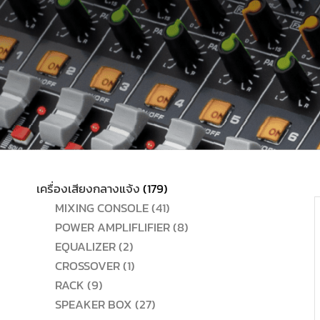
179
เครื่องเสียงกลางแจ้ง
179
สินค้า
41
MIXING CONSOLE
41
สินค้า
8
POWER AMPLIFLIFIER
8
2
สินค้า
EQUALIZER
2
สินค้า
1
CROSSOVER
1
9
สินค้า
RACK
9
สินค้า
27
SPEAKER BOX
27