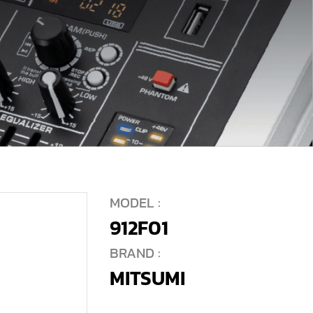
MODEL :
912F01
BRAND :
MITSUMI