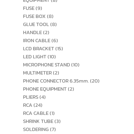
EQUIPMENT
8
9
สินค้า
FUSE
9
สินค้า
8
FUSE BOX
8
สินค้า
8
GLUE TOOL
8
2
สินค้า
HANDLE
2
สินค้า
6
IRON CABLE
6
สินค้า
15
LCD BRACKET
15
10
สินค้า
LED LIGHT
10
สินค้า
10
MICROPHONE STAND
10
2
สินค้า
MULTIMETER
2
สินค้า
20
PHONE CONNECTOR 6.35mm.
20
2
สินค้า
PHONE EQUIPMENT
2
4
สินค้า
PLIERS
4
24
สินค้า
RCA
24
สินค้า
1
RCA CABLE
1
สินค้า
3
SHRINK TUBE
3
7
สินค้า
SOLDERING
7