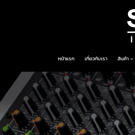
Skip
to
content
หน้าแรก
เกี่ยวกับเรา
สินค้า