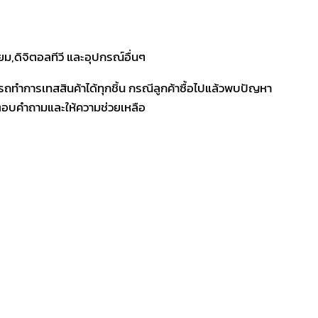
ม,ดิจิตอลทีวี และอุปกรณ์อื่นๆ
รถทำการเทสสินค้าได้ทุกชิ้น กรณีลูกค้าซื้อไปแล้วพบปัญหา
ีตอบคำถามและให้ความช่วยเหลือ