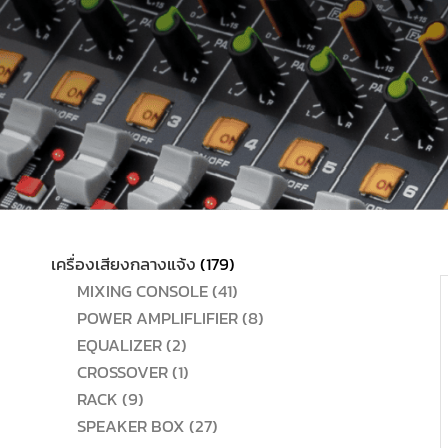
179
เครื่องเสียงกลางแจ้ง
179
สินค้า
41
MIXING CONSOLE
41
สินค้า
8
POWER AMPLIFLIFIER
8
2
สินค้า
EQUALIZER
2
สินค้า
1
CROSSOVER
1
9
สินค้า
RACK
9
สินค้า
27
SPEAKER BOX
27