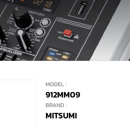
MODEL :
912MM09
BRAND :
MITSUMI