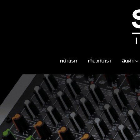
Skip
to
content
หน้าแรก
เกี่ยวกับเรา
สินค้า