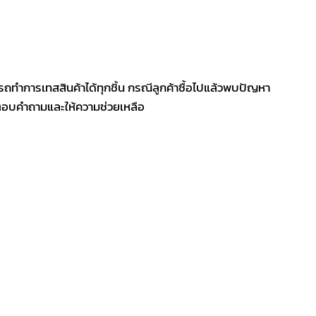
รถทำการเทสสินค้าได้ทุกชิ้น กรณีลูกค้าซื้อไปแล้วพบปัญหา
ีตอบคำถามและให้ความช่วยเหลือ