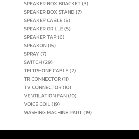
สินค้า
3
SPEAKER BOX BRACKET
3
7
สินค้า
SPEAKER BOX STAND
7
8
สินค้า
SPEAKER CABLE
8
สินค้า
5
SPEAKER GRILLE
5
6
สินค้า
SPEAKER TAP
6
15
สินค้า
SPEAKON
15
7
สินค้า
SPRAY
7
สินค้า
29
SWITCH
29
สินค้า
2
TELTPHONE CABLE
2
11
สินค้า
TR CONNECTOR
11
สินค้า
10
TV CONNECTOR
10
สินค้า
10
VENTILATION FAN
10
19
สินค้า
VOICE COIL
19
สินค้า
19
WASHING MACHINE PART
19
สินค้า