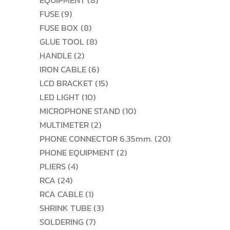
EQUIPMENT
8
9
สินค้า
FUSE
9
สินค้า
8
FUSE BOX
8
สินค้า
8
GLUE TOOL
8
2
สินค้า
HANDLE
2
สินค้า
6
IRON CABLE
6
สินค้า
15
LCD BRACKET
15
10
สินค้า
LED LIGHT
10
สินค้า
10
MICROPHONE STAND
10
2
สินค้า
MULTIMETER
2
สินค้า
20
PHONE CONNECTOR 6.35mm.
20
2
สินค้า
PHONE EQUIPMENT
2
4
สินค้า
PLIERS
4
24
สินค้า
RCA
24
สินค้า
1
RCA CABLE
1
สินค้า
3
SHRINK TUBE
3
7
สินค้า
SOLDERING
7