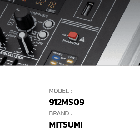
MODEL :
912MS09
BRAND :
MITSUMI