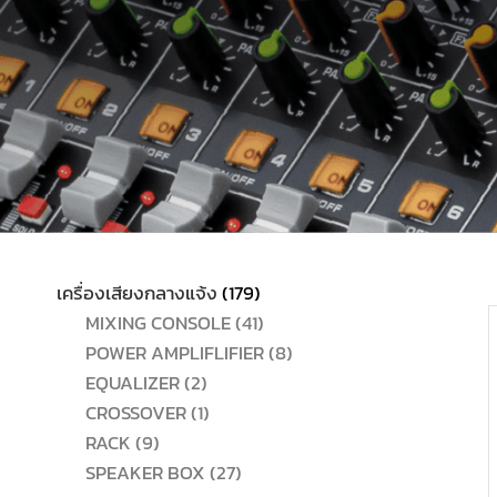
179
เครื่องเสียงกลางแจ้ง
179
สินค้า
41
MIXING CONSOLE
41
สินค้า
8
POWER AMPLIFLIFIER
8
2
สินค้า
EQUALIZER
2
สินค้า
1
CROSSOVER
1
9
สินค้า
RACK
9
สินค้า
27
SPEAKER BOX
27