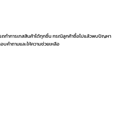
รถทำการเทสสินค้าได้ทุกชิ้น กรณีลูกค้าซื้อไปแล้วพบปัญหา
ีตอบคำถามและให้ความช่วยเหลือ