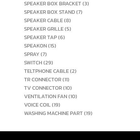
สินค้า
3
SPEAKER BOX BRACKET
3
7
สินค้า
SPEAKER BOX STAND
7
8
สินค้า
SPEAKER CABLE
8
สินค้า
5
SPEAKER GRILLE
5
6
สินค้า
SPEAKER TAP
6
15
สินค้า
SPEAKON
15
7
สินค้า
SPRAY
7
สินค้า
29
SWITCH
29
สินค้า
2
TELTPHONE CABLE
2
11
สินค้า
TR CONNECTOR
11
สินค้า
10
TV CONNECTOR
10
สินค้า
10
VENTILATION FAN
10
19
สินค้า
VOICE COIL
19
สินค้า
19
WASHING MACHINE PART
19
สินค้า