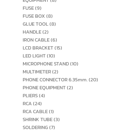
EQUIPMENT
8
9
สินค้า
FUSE
9
สินค้า
8
FUSE BOX
8
สินค้า
8
GLUE TOOL
8
2
สินค้า
HANDLE
2
สินค้า
6
IRON CABLE
6
สินค้า
15
LCD BRACKET
15
10
สินค้า
LED LIGHT
10
สินค้า
10
MICROPHONE STAND
10
2
สินค้า
MULTIMETER
2
สินค้า
20
PHONE CONNECTOR 6.35mm.
20
2
สินค้า
PHONE EQUIPMENT
2
4
สินค้า
PLIERS
4
24
สินค้า
RCA
24
สินค้า
1
RCA CABLE
1
สินค้า
3
SHRINK TUBE
3
7
สินค้า
SOLDERING
7