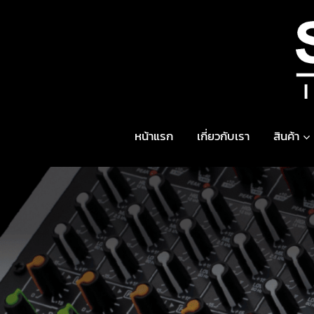
Skip
to
content
หน้าแรก
เกี่ยวกับเรา
สินค้า