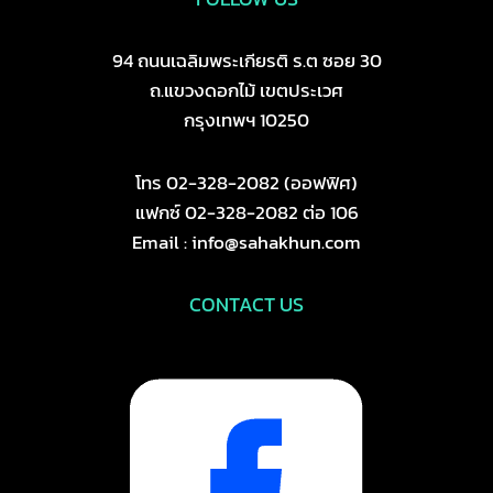
94 ถนนเฉลิมพระเกียรติ ร.ต ซอย 30
ถ.แขวงดอกไม้ เขตประเวศ
กรุงเทพฯ 10250
โทร 02-328-2082 (ออฟฟิศ)
แฟกซ์ 02-328-2082 ต่อ 106
Email : info@sahakhun.com
CONTACT US