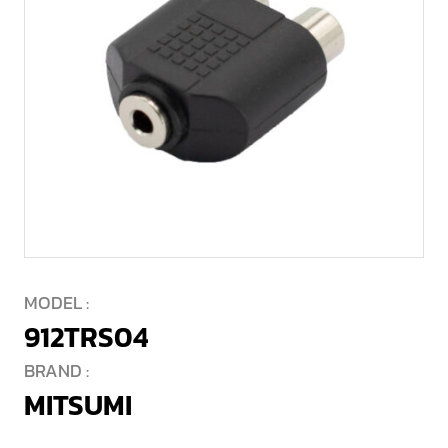
MODEL :
912TRS04
BRAND :
MITSUMI