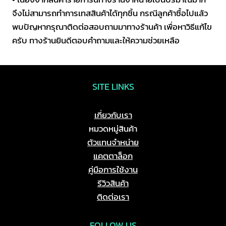
จึงไม่สามารถทำการเทสสินค้าได้ทุกชิ้น กรณีลูกค้าซื้อไปแล้ว
พบปัญหากรุณาติดต่อสอบถามมาทางร้านค้า เพื่อหาวิธีแก้ไข
ครับ ทางร้านยินดีตอบคำถามและให้ความช่วยเหลือ
SITE LINKS
เกี่ยวกับเรา
หมวดหมู่สินค้า
ตัวแทนจำหน่าย
แคตตาล็อก
คู่มือการใช้งาน
รีวิวสินค้า
ติดต่อเรา
FOLLOW US