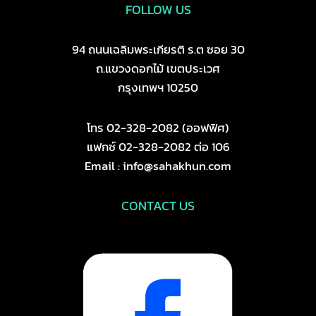
FOLLOW US
94 ถนนเฉลิมพระเกียรติ ร.ต ซอย 30
ถ.แขวงดอกไม้ เขตประเวศ
กรุงเทพฯ 10250
โทร 02-328-2082 (ออฟฟิศ)
แฟกซ์ 02-328-2082 ต่อ 106
Email : info@sahakhun.com
CONTACT US