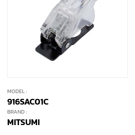
MODEL :
916SAC01C
BRAND :
MITSUMI