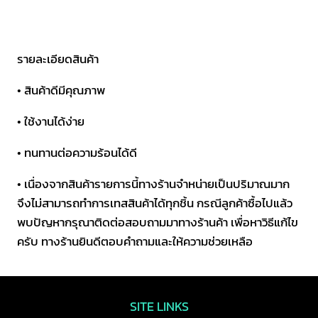
75
มม.
ชิ้น
รายละเอียดสินค้า
• สินค้าดีมีคุณภาพ
• ใช้งานได้ง่าย
• ทนทานต่อความร้อนได้ดี
• เนื่องจากสินค้ารายการนี้ทางร้านจำหน่ายเป็นปริมาณมาก
จึงไม่สามารถทำการเทสสินค้าได้ทุกชิ้น กรณีลูกค้าซื้อไปแล้ว
พบปัญหากรุณาติดต่อสอบถามมาทางร้านค้า เพื่อหาวิธีแก้ไข
ครับ ทางร้านยินดีตอบคำถามและให้ความช่วยเหลือ
SITE LINKS