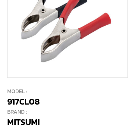
MODEL :
917CL08
BRAND :
MITSUMI