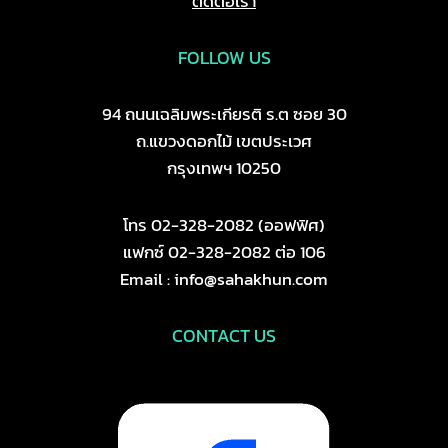
ติดต่อเรา
FOLLOW US
94 ถนนเฉลิมพระเกียรติ ร.ต ซอย 30
ถ.แขวงดอกไม้ เขตประเวศ
กรุงเทพฯ 10250
โทร 02-328-2082 (ออฟฟิศ)
แฟกซ์ 02-328-2082 ต่อ 106
Email : info@sahakhun.com
CONTACT US