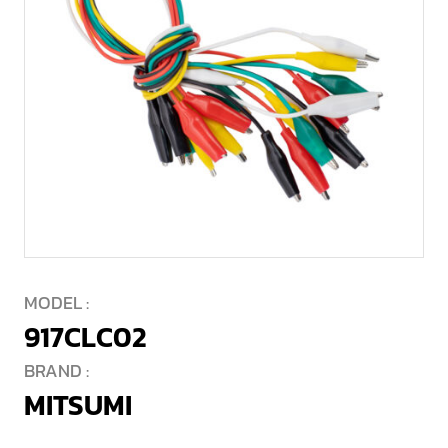
MODEL :
917CLC02
BRAND :
MITSUMI