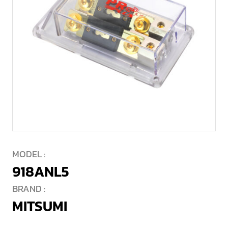
MODEL :
918ANL5
BRAND :
MITSUMI