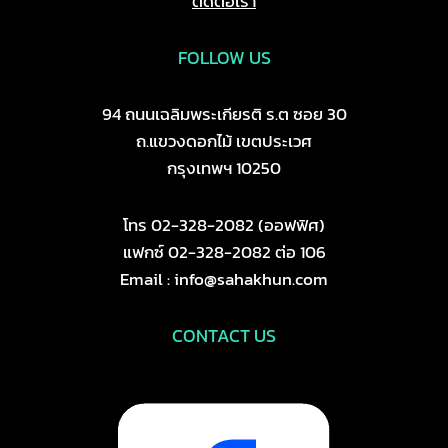
ติดต่อเรา
FOLLOW US
94 ถนนเฉลิมพระเกียรติ ร.ต ซอย 30
ถ.แขวงดอกไม้ เขตประเวศ
กรุงเทพฯ 10250
โทร 02-328-2082 (ออฟฟิศ)
แฟกซ์ 02-328-2082 ต่อ 106
Email : info@sahakhun.com
CONTACT US