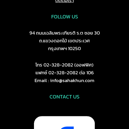
ติดต่อเรา
FOLLOW US
94 ถนนเฉลิมพระเกียรติ ร.ต ซอย 30
ถ.แขวงดอกไม้ เขตประเวศ
กรุงเทพฯ 10250
โทร 02-328-2082 (ออฟฟิศ)
แฟกซ์ 02-328-2082 ต่อ 106
Email : info@sahakhun.com
CONTACT US