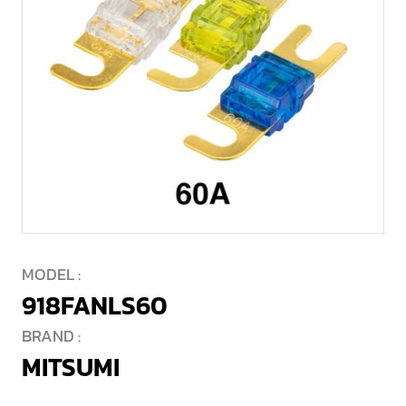
MODEL :
918FANLS60
BRAND :
MITSUMI