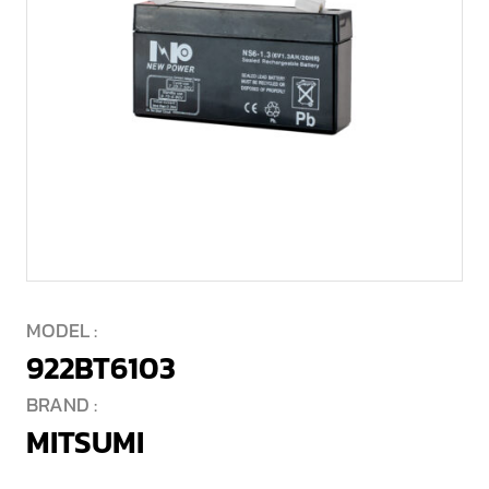
MODEL :
922BT6103
BRAND :
MITSUMI