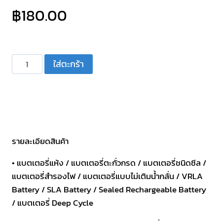
฿
180.00
จำนวน
ใส่ตะกร้า
แบตเตอรี่
แห้ง
6V
1.3AH
NEW
POWER
รายละเอียดสินค้า
NS6-
• แบตเตอรี่แห้ง / แบตเตอรี่ตะกั่วกรด / แบตเตอรี่ชนิดซีล /
1.3
แบตเตอรี่สำรองไฟ / แบตเตอรี่แบบไม่เติมน้ำกลั่น / VRLA
ชิ้น
Battery / SLA Battery / Sealed Rechargeable Battery
/ แบตเตอรี่ Deep Cycle