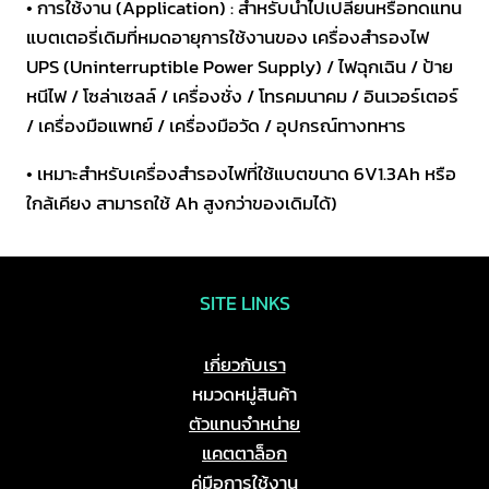
• การใช้งาน (Application) : สำหรับนำไปเปลี่ยนหรือทดแทน
แบตเตอรี่เดิมที่หมดอายุการใช้งานของ เครื่องสำรองไฟ
UPS (Uninterruptible Power Supply) / ไฟฉุกเฉิน / ป้าย
หนีไฟ / โซล่าเซลล์ / เครื่องชั่ง / โทรคมนาคม / อินเวอร์เตอร์
/ เครื่องมือแพทย์ / เครื่องมือวัด / อุปกรณ์ทางทหาร
• เหมาะสำหรับเครื่องสำรองไฟที่ใช้แบตขนาด 6V1.3Ah หรือ
ใกล้เคียง สามารถใช้ Ah สูงกว่าของเดิมได้)
SITE LINKS
เกี่ยวกับเรา
หมวดหมู่สินค้า
ตัวแทนจำหน่าย
แคตตาล็อก
คู่มือการใช้งาน