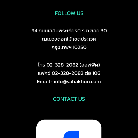
FOLLOW US
94 ถนนเฉลิมพระเกียรติ ร.ต ซอย 30
ถ.แขวงดอกไม้ เขตประเวศ
กรุงเทพฯ 10250
โทร 02-328-2082 (ออฟฟิศ)
แฟกซ์ 02-328-2082 ต่อ 106
Email : info@sahakhun.com
CONTACT US