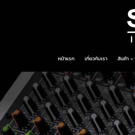
Skip
to
content
หน้าแรก
เกี่ยวกับเรา
สินค้า