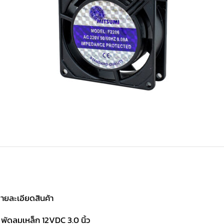
ายละเอียดสินค้า
 พัดลมเหล็ก 12VDC 3.0 นิ้ว