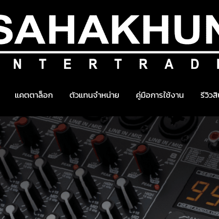
แคตตาล็อก
ตัวแทนจำหน่าย
คู่มือการใช้งาน
รีวิวส