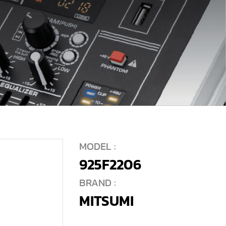
MODEL :
925F2206
BRAND :
MITSUMI