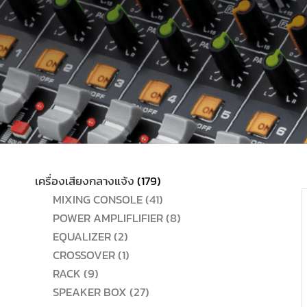
179
เครื่องเสียงกลางแจ้ง
179
สินค้า
41
MIXING CONSOLE
41
สินค้า
8
POWER AMPLIFLIFIER
8
2
สินค้า
EQUALIZER
2
สินค้า
1
CROSSOVER
1
9
สินค้า
RACK
9
สินค้า
27
SPEAKER BOX
27