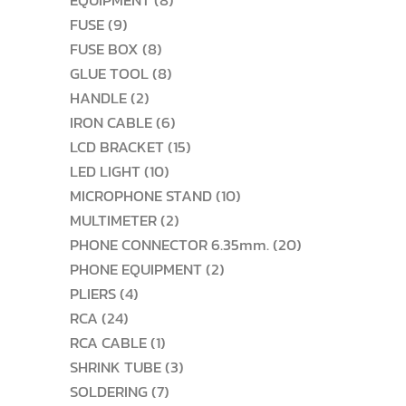
EQUIPMENT
8
9
สินค้า
FUSE
9
สินค้า
8
FUSE BOX
8
สินค้า
8
GLUE TOOL
8
2
สินค้า
HANDLE
2
สินค้า
6
IRON CABLE
6
สินค้า
15
LCD BRACKET
15
10
สินค้า
LED LIGHT
10
สินค้า
10
MICROPHONE STAND
10
2
สินค้า
MULTIMETER
2
สินค้า
20
PHONE CONNECTOR 6.35mm.
20
2
สินค้า
PHONE EQUIPMENT
2
4
สินค้า
PLIERS
4
24
สินค้า
RCA
24
สินค้า
1
RCA CABLE
1
สินค้า
3
SHRINK TUBE
3
7
สินค้า
SOLDERING
7