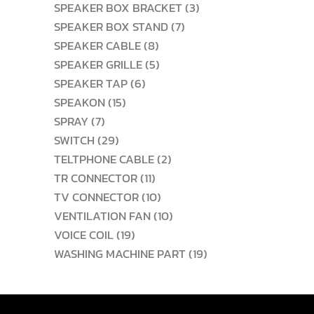
สินค้า
3
SPEAKER BOX BRACKET
3
7
สินค้า
SPEAKER BOX STAND
7
8
สินค้า
SPEAKER CABLE
8
สินค้า
5
SPEAKER GRILLE
5
6
สินค้า
SPEAKER TAP
6
15
สินค้า
SPEAKON
15
7
สินค้า
SPRAY
7
สินค้า
29
SWITCH
29
สินค้า
2
TELTPHONE CABLE
2
11
สินค้า
TR CONNECTOR
11
สินค้า
10
TV CONNECTOR
10
สินค้า
10
VENTILATION FAN
10
19
สินค้า
VOICE COIL
19
สินค้า
19
WASHING MACHINE PART
19
สินค้า