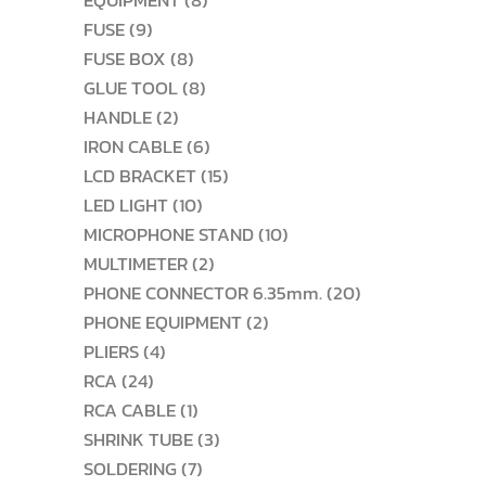
EQUIPMENT
8
9
สินค้า
FUSE
9
สินค้า
8
FUSE BOX
8
สินค้า
8
GLUE TOOL
8
2
สินค้า
HANDLE
2
สินค้า
6
IRON CABLE
6
สินค้า
15
LCD BRACKET
15
10
สินค้า
LED LIGHT
10
สินค้า
10
MICROPHONE STAND
10
2
สินค้า
MULTIMETER
2
สินค้า
20
PHONE CONNECTOR 6.35mm.
20
2
สินค้า
PHONE EQUIPMENT
2
4
สินค้า
PLIERS
4
24
สินค้า
RCA
24
สินค้า
1
RCA CABLE
1
สินค้า
3
SHRINK TUBE
3
7
สินค้า
SOLDERING
7