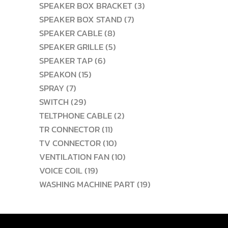
สินค้า
3
SPEAKER BOX BRACKET
3
7
สินค้า
SPEAKER BOX STAND
7
8
สินค้า
SPEAKER CABLE
8
สินค้า
5
SPEAKER GRILLE
5
6
สินค้า
SPEAKER TAP
6
15
สินค้า
SPEAKON
15
7
สินค้า
SPRAY
7
สินค้า
29
SWITCH
29
สินค้า
2
TELTPHONE CABLE
2
11
สินค้า
TR CONNECTOR
11
สินค้า
10
TV CONNECTOR
10
สินค้า
10
VENTILATION FAN
10
19
สินค้า
VOICE COIL
19
สินค้า
19
WASHING MACHINE PART
19
สินค้า