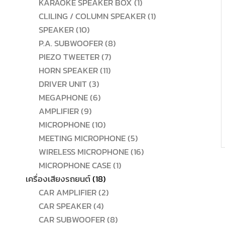
สินค้า
1
KARAOKE SPEAKER BOX
1
สินค้า
1
CLILING / COLUMN SPEAKER
1
10
สินค้า
SPEAKER
10
สินค้า
8
P.A. SUBWOOFER
8
7
สินค้า
PIEZO TWEETER
7
11
สินค้า
HORN SPEAKER
11
3
สินค้า
DRIVER UNIT
3
สินค้า
6
MEGAPHONE
6
9
สินค้า
AMPLIFIER
9
สินค้า
10
MICROPHONE
10
สินค้า
5
MEETING MICROPHONE
5
สินค้า
16
WIRELESS MICROPHONE
16
1
สินค้า
MICROPHONE CASE
1
18
สินค้า
เครื่องเสียงรถยนต์
18
สินค้า
2
CAR AMPLIFIER
2
4
สินค้า
CAR SPEAKER
4
สินค้า
8
CAR SUBWOOFER
8