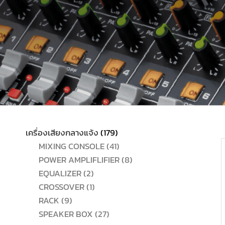
179
เครื่องเสียงกลางแจ้ง
179
สินค้า
41
MIXING CONSOLE
41
สินค้า
8
POWER AMPLIFLIFIER
8
2
สินค้า
EQUALIZER
2
สินค้า
1
CROSSOVER
1
9
สินค้า
RACK
9
สินค้า
27
SPEAKER BOX
27