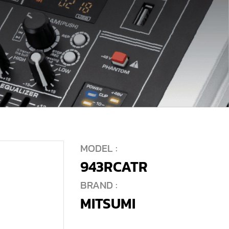
MODEL :
943RCATR
BRAND :
MITSUMI