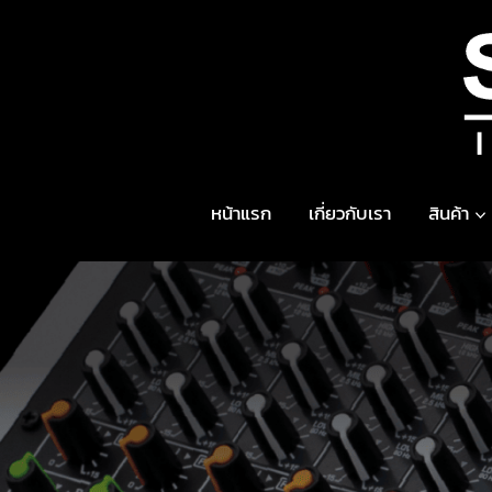
Skip
to
content
หน้าแรก
เกี่ยวกับเรา
สินค้า