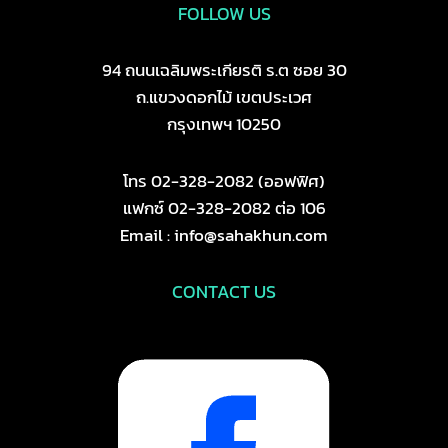
FOLLOW US
94 ถนนเฉลิมพระเกียรติ ร.ต ซอย 30
ถ.แขวงดอกไม้ เขตประเวศ
กรุงเทพฯ 10250
โทร 02-328-2082 (ออฟฟิศ)
แฟกซ์ 02-328-2082 ต่อ 106
Email : info@sahakhun.com
CONTACT US