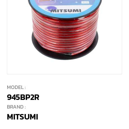
MODEL :
945BP2R
BRAND :
MITSUMI