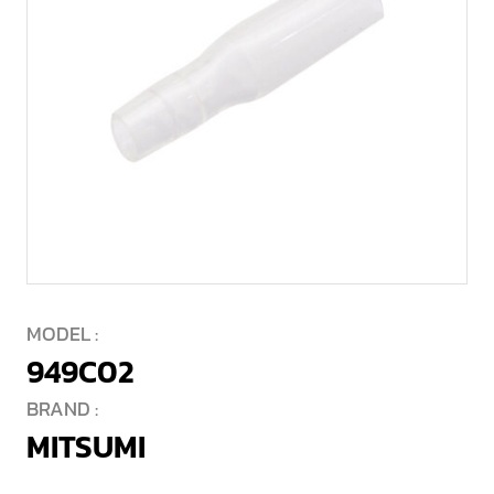
MODEL :
949C02
BRAND :
MITSUMI