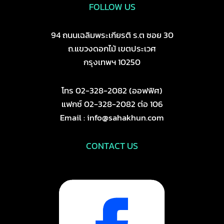
FOLLOW US
94 ถนนเฉลิมพระเกียรติ ร.ต ซอย 30
ถ.แขวงดอกไม้ เขตประเวศ
กรุงเทพฯ 10250
โทร 02-328-2082 (ออฟฟิศ)
แฟกซ์ 02-328-2082 ต่อ 106
Email : info@sahakhun.com
CONTACT US