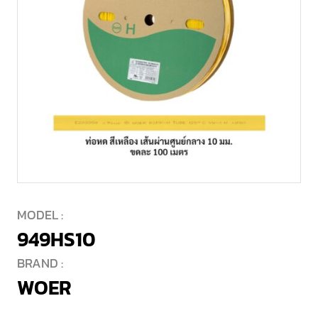
MODEL :
949HS10
BRAND :
WOER