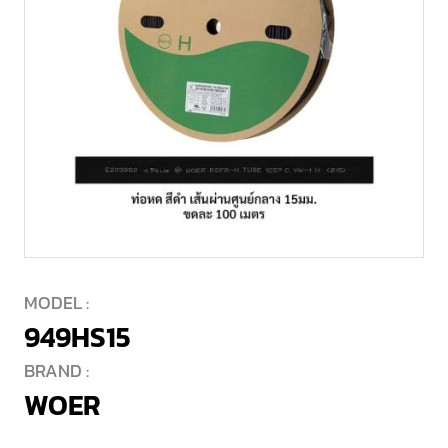
MODEL :
949HS15
BRAND :
WOER