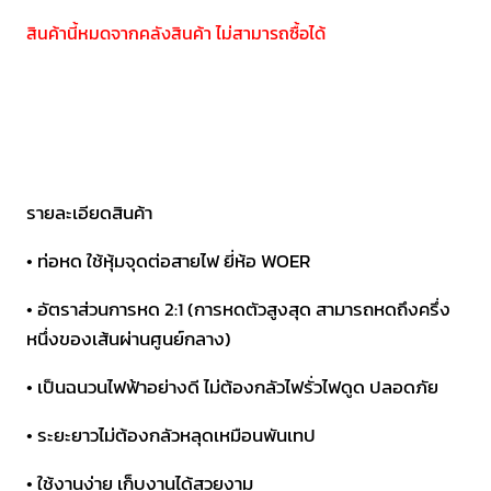
สินค้านี้หมดจากคลังสินค้า ไม่สามารถซื้อได้
รายละเอียดสินค้า
• ท่อหด ใช้หุ้มจุดต่อสายไฟ ยี่ห้อ WOER
• อัตราส่วนการหด 2:1 (การหดตัวสูงสุด สามารถหดถึงครึ่ง
หนึ่งของเส้นผ่านศูนย์กลาง)
• เป็นฉนวนไฟฟ้าอย่างดี ไม่ต้องกลัวไฟรั่วไฟดูด ปลอดภัย
• ระยะยาวไม่ต้องกลัวหลุดเหมือนพันเทป
• ใช้งานง่าย เก็บงานได้สวยงาม