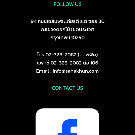
FOLLOW US
94 ถนนเฉลิมพระเกียรติ ร.ต ซอย 30
ถ.แขวงดอกไม้ เขตประเวศ
กรุงเทพฯ 10250
โทร 02-328-2082 (ออฟฟิศ)
แฟกซ์ 02-328-2082 ต่อ 106
Email : info@sahakhun.com
CONTACT US