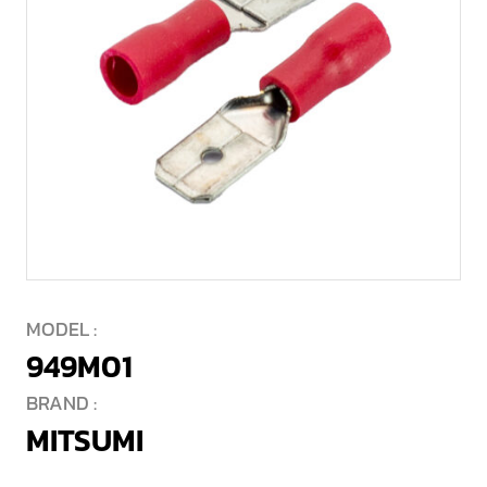
MODEL :
949M01
BRAND :
MITSUMI